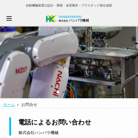
自動機械装置の設計・開発・金型製作・プラスチック射出成形
ホーム
お問合せ
電話によるお問い合わせ
株式会社ハンバラ機械