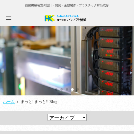
自動機械装置の設計・開発・金型製作・プラスチック射出成形
ホーム
まっと! まっと!! Blog