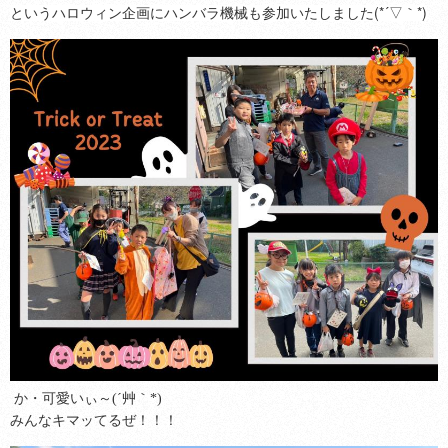
というハロウィン企画にハンバラ機械も参加いたしました(*´▽｀*)
か・可愛いぃ～(´艸｀*)
みんなキマッてるぜ！！！