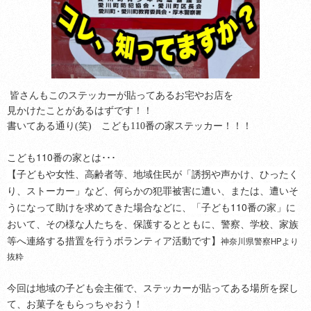
皆さんもこのステッカーが貼ってあるお宅やお店を
見かけたことがあるはずです！！
書いてある通り(笑) こども110番の家ステッカー！！！
こども110番の家とは･･･
【子どもや女性、高齢者等、地域住民が「誘拐や声かけ、ひったく
り、ストーカー」など、何らかの犯罪被害に遭い、または、遭いそ
うになって助けを求めてきた場合などに、「子ども110番の家」に
おいて、その様な人たちを、保護するとともに、警察、学校、家族
等へ連絡する措置を行うボランティア活動です】
神奈川県警察HPより
抜粋
今回は地域の子ども会主催で、ステッカーが貼ってある場所を探し
て、お菓子をもらっちゃおう！