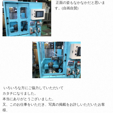
正面の姿もなかなかだと思いま
す。(自画自賛)
いろいろな方にご協力していただいて
カタチになりました。
本当にありがとうございました。
又、このお仕事をいただき、写真の掲載をお許しいただいたお客
様、