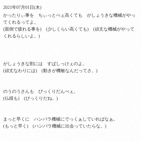
2021年07月01日(木)
かったりぃ事を ちぃっとべぇ高くても がしょうきな機械がやっ
てくれるってよ。
(面倒で疲れる事を) (少しくらい高くても) (頑丈な機械がやって
くれるらしいよ。)
がしょうきな割には すばしっけぇのよ。
(頑丈なわりには) (動きが機敏なんだってさ。)
のうのうさんも びっくりだんべぇ。
(仏様も) (びっくりだね。)
まっと早くに ハンバラ機械にでっくぁしていればなぁ。
(もっと早く) (ハンバラ機械に出会っていたらな。)